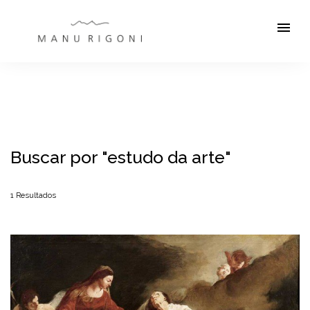
menu
Buscar por
"estudo da arte"
1
Resultados