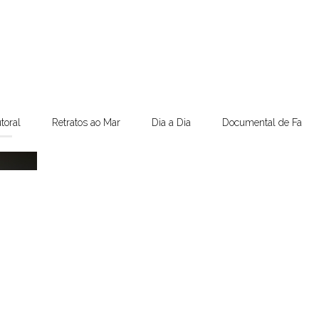
toral
Retratos ao Mar
Dia a Dia
Documental de Famíli