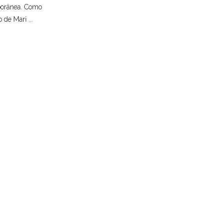
porânea. Como
 de Mari ...