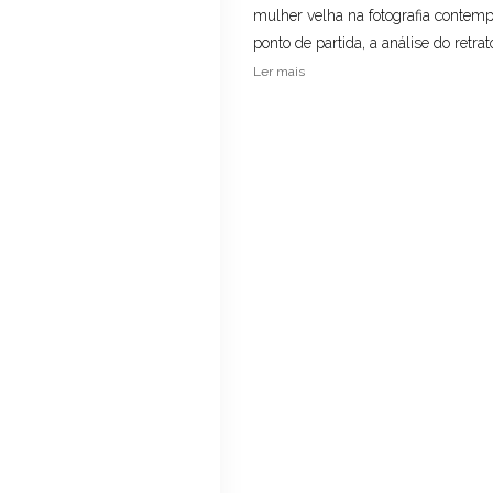
mulher velha na fotografia contem
ponto de partida, a análise do retrato
Ler mais