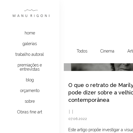
home
galerias
Todos
Cinema
Art
trabalho autoral
premiações e
entrevistas
blog
O que o retrato de Maril
orçamento
pode dizer sobre a velhic
contemporânea
sobre
Obras fine art
07.06.2022
Este artigo propõe investigar a visu