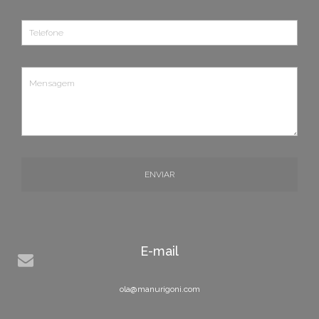
ENVIAR
E-mail
ola@manurigoni.com