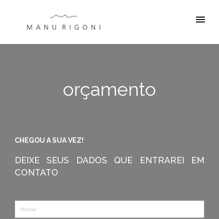
menu
orçamento
CHEGOU A SUA VEZ!
DEIXE SEUS DADOS QUE ENTRAREI EM
CONTATO