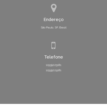
Endereço
São Paulo, SP, Brasil
Telefone
11939225181
11939225181