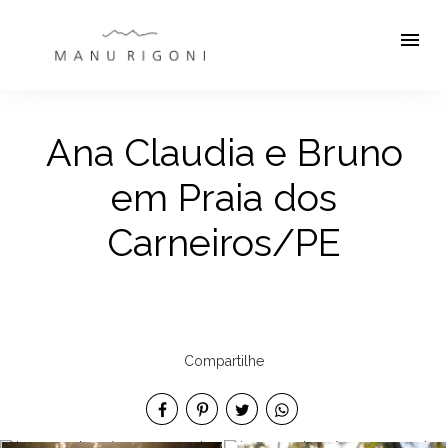
menu
Ana Claudia e Bruno
em Praia dos
Carneiros/PE
Compartilhe