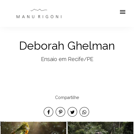
menu
Deborah Ghelman
Ensaio em Recife/PE
Compartilhe