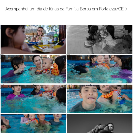
Acompanhei um dia de férias da Família Borba em Fortaleza/CE :)