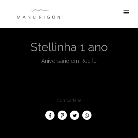
menu
Stellinha 1 ano
Aniversário em Recife
Compartilhe