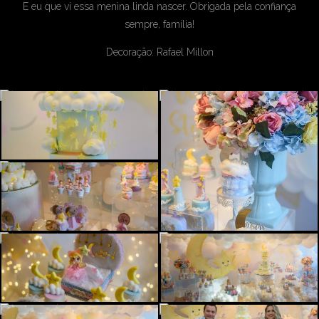
E eu que vi essa menina linda nascer. Obrigada pela confiança
sempre, família!
Decoração: Rafael Millon