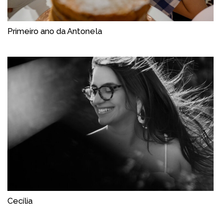
Primeiro ano da Antonela
Cecília