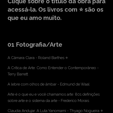
Clique sobre o título da obra para
acessá-la. Os livros com ⭐ são os
que eu amo muito.
01 Fotografia/Arte
A Câmara Clara
- Roland Barthes ⭐
A Crítica de Arte: Como Entender o Contemporâneo
-
Terry Barrett
A lebre com olhos de âmbar
-
Edmund de Waal
Arte é o que eu e você chamamos arte: 801 definições
sobre arte e o sistema da arte
- Frederico Morais
Claudia Andujar. A Luta Yanomami
- Thyago Nogueira ⭐