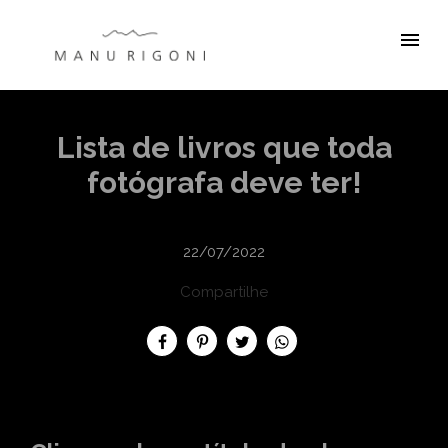
menu
Lista de livros que toda
fotógrafa deve ter!
22/07/2022
Compartilhe