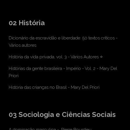
02 História
Dicionário da escravidão e liberdade: 50 textos críticos
-
Vários autores
História da vida privada, vol. 3
- Vários Autores
⭐
Histórias da gente brasileira - Império - Vol. 2
- Mary Del
Priori
História das crianças no Brasil
- Mary Del Priori
03 Sociologia e Ciências Sociais
A dominação masculina
- Pierre Bourdieu