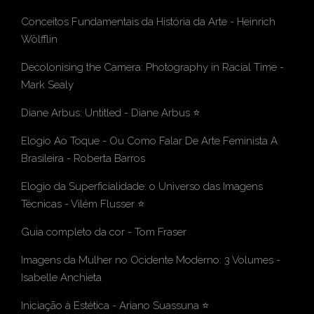
Conceitos Fundamentais da História da Arte
-
Heinrich
Wölfflin
Decolonising the Camera: Photography in Racial Time
-
Mark Sealy
Diane Arbus: Untitled
- Diane Arbus ⭐
Elogio Ao Toque - Ou Como Falar De Arte Feminista A
Brasileira
- Roberta Barros
Elogio da Superficialidade: o Universo das Imagens
Técnicas
- Vilém Flusser ⭐
Guia completo da cor
- Tom Fraser
Imagens da Mulher no Ocidente Moderno: 3 Volumes
-
Isabelle Anchieta
Iniciação à Estética
- Ariano Suassuna ⭐