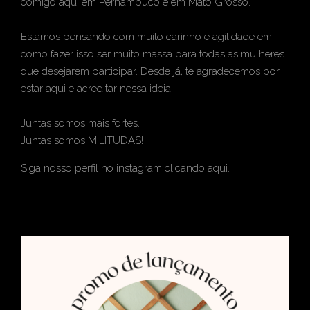
comigo aqui em Pernambuco e em Mato Grosso.
Estamos pensando com muito carinho e agilidade em
como fazer isso ser muito massa para todas as mulheres
que desejarem participar. Desde já, te agradecemos por
estar aqui e acreditar nessa ideia.
Juntas somos mais fortes.
Juntas somos MILITUDAS!
Siga nosso perfil no instagram clicando
aqui
.