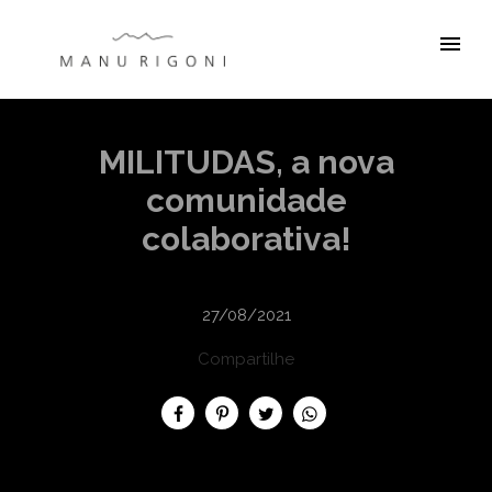
menu
MILITUDAS, a nova
comunidade
colaborativa!
27/08/2021
Compartilhe