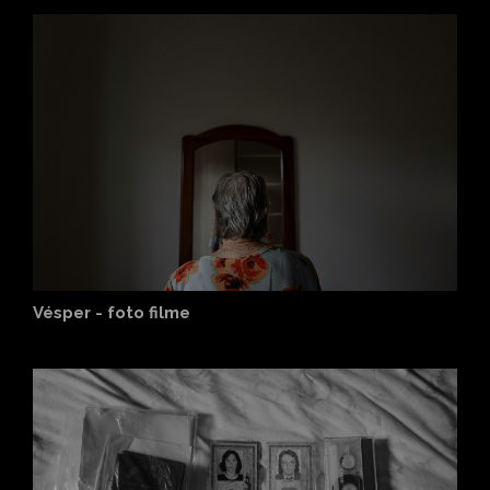
Vésper - foto filme